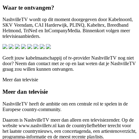
Waar te ontvangen?
NashvilleTV wordt op dit moment doorgegeven door Kabelnoord,
SKV Veendam, CAI Harderwijk, PLINQ, Kabeltex, Breedband
Helmond, TriNed en InCompanyMedia. Binnenkort volgen meer
televisieaanbieders.
Geeft jouw kabelmaatschappij of tv-provider NashvilleTV nog niet
door? Neem dan contact met ze op en laat weten dat je NashvilleTV
graag zou willen kunnen ontvangen.
Meer dan televisie
Meer dan televisie
NashvilleTV heeft de ambitie om een centrale rol te spelen in de
Europese country-community.
Daarom is NashvilleTV meer dan alleen een televisiezender. Op de
website www.nashvilletv.nl kan de countryliefhebber terecht voor
het laatste countrynieuws, een concertagenda, een artiestenoverzicht,
programma-informatie en de meest recente playlists.