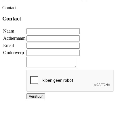
Contact
Contact
Naam
Acthernaam
Email
Onderwerp