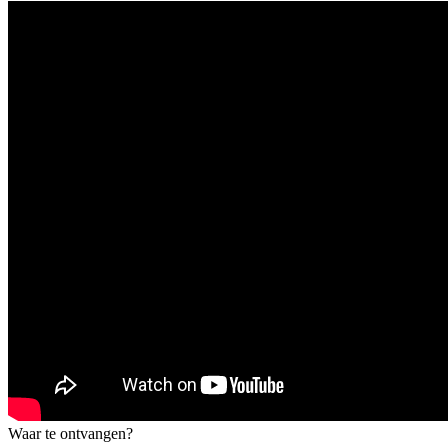
Waar te ontvangen?