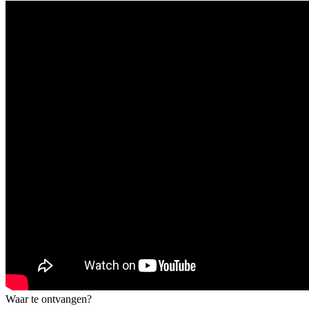
Waar te ontvangen?