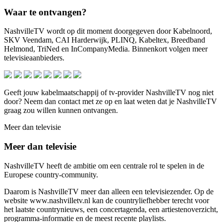
Waar te ontvangen?
NashvilleTV wordt op dit moment doorgegeven door Kabelnoord,
SKV Veendam, CAI Harderwijk, PLINQ, Kabeltex, Breedband
Helmond, TriNed en InCompanyMedia. Binnenkort volgen meer
televisieaanbieders.
Geeft jouw kabelmaatschappij of tv-provider NashvilleTV nog niet
door? Neem dan contact met ze op en laat weten dat je NashvilleTV
graag zou willen kunnen ontvangen.
Meer dan televisie
Meer dan televisie
NashvilleTV heeft de ambitie om een centrale rol te spelen in de
Europese country-community.
Daarom is NashvilleTV meer dan alleen een televisiezender. Op de
website www.nashvilletv.nl kan de countryliefhebber terecht voor
het laatste countrynieuws, een concertagenda, een artiestenoverzicht,
programma-informatie en de meest recente playlists.