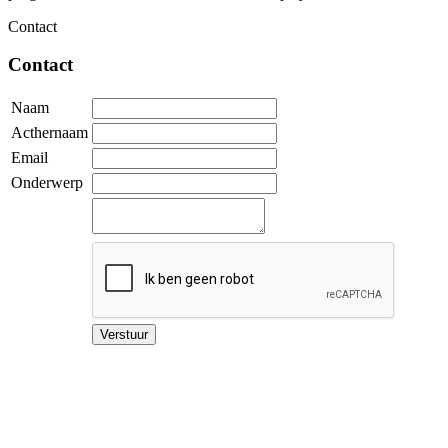
Contact
Contact
Naam
Acthernaam
Email
Onderwerp