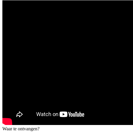
Waar te ontvangen?