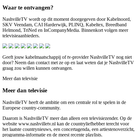
Waar te ontvangen?
NashvilleTV wordt op dit moment doorgegeven door Kabelnoord,
SKV Veendam, CAI Harderwijk, PLINQ, Kabeltex, Breedband
Helmond, TriNed en InCompanyMedia. Binnenkort volgen meer
televisieaanbieders.
Geeft jouw kabelmaatschappij of tv-provider NashvilleTV nog niet
door? Neem dan contact met ze op en laat weten dat je NashvilleTV
graag zou willen kunnen ontvangen.
Meer dan televisie
Meer dan televisie
NashvilleTV heeft de ambitie om een centrale rol te spelen in de
Europese country-community.
Daarom is NashvilleTV meer dan alleen een televisiezender. Op de
website www.nashvilletv.nl kan de countryliefhebber terecht voor
het laatste countrynieuws, een concertagenda, een artiestenoverzicht,
programma-informatie en de meest recente playlists.