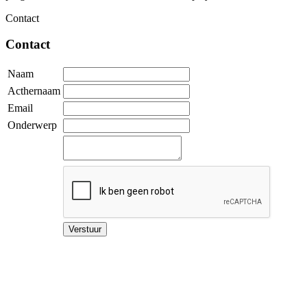
Contact
Contact
Naam
Acthernaam
Email
Onderwerp