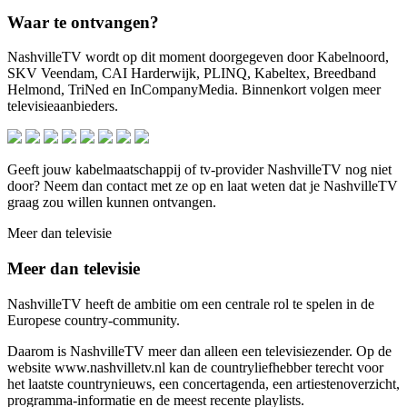
Waar te ontvangen?
NashvilleTV wordt op dit moment doorgegeven door Kabelnoord,
SKV Veendam, CAI Harderwijk, PLINQ, Kabeltex, Breedband
Helmond, TriNed en InCompanyMedia. Binnenkort volgen meer
televisieaanbieders.
Geeft jouw kabelmaatschappij of tv-provider NashvilleTV nog niet
door? Neem dan contact met ze op en laat weten dat je NashvilleTV
graag zou willen kunnen ontvangen.
Meer dan televisie
Meer dan televisie
NashvilleTV heeft de ambitie om een centrale rol te spelen in de
Europese country-community.
Daarom is NashvilleTV meer dan alleen een televisiezender. Op de
website www.nashvilletv.nl kan de countryliefhebber terecht voor
het laatste countrynieuws, een concertagenda, een artiestenoverzicht,
programma-informatie en de meest recente playlists.