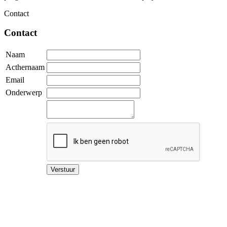
Contact
Contact
Naam
Acthernaam
Email
Onderwerp