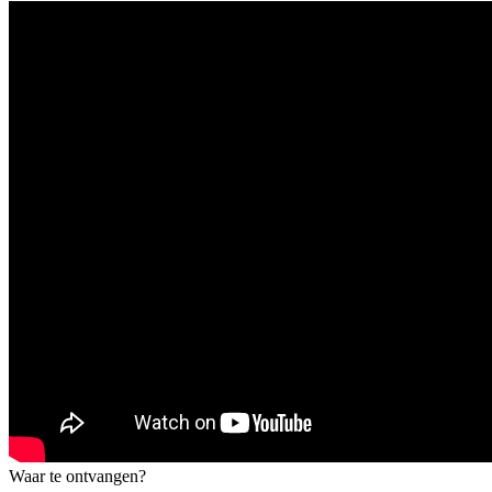
Waar te ontvangen?