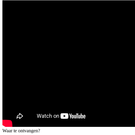
Waar te ontvangen?