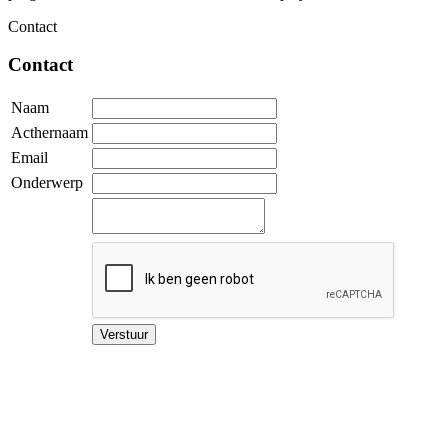
Contact
Contact
Naam
Acthernaam
Email
Onderwerp