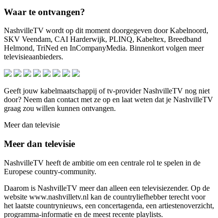
Waar te ontvangen?
NashvilleTV wordt op dit moment doorgegeven door Kabelnoord,
SKV Veendam, CAI Harderwijk, PLINQ, Kabeltex, Breedband
Helmond, TriNed en InCompanyMedia. Binnenkort volgen meer
televisieaanbieders.
Geeft jouw kabelmaatschappij of tv-provider NashvilleTV nog niet
door? Neem dan contact met ze op en laat weten dat je NashvilleTV
graag zou willen kunnen ontvangen.
Meer dan televisie
Meer dan televisie
NashvilleTV heeft de ambitie om een centrale rol te spelen in de
Europese country-community.
Daarom is NashvilleTV meer dan alleen een televisiezender. Op de
website www.nashvilletv.nl kan de countryliefhebber terecht voor
het laatste countrynieuws, een concertagenda, een artiestenoverzicht,
programma-informatie en de meest recente playlists.