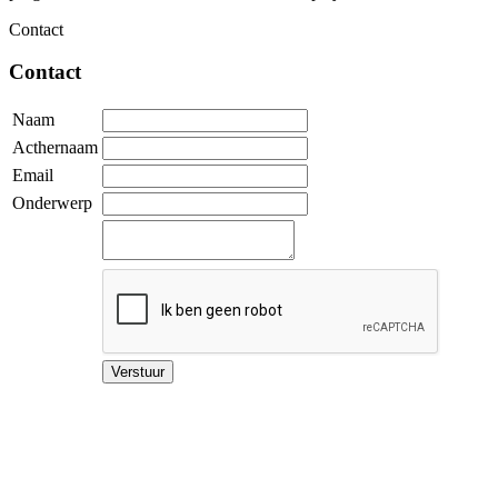
Contact
Contact
Naam
Acthernaam
Email
Onderwerp