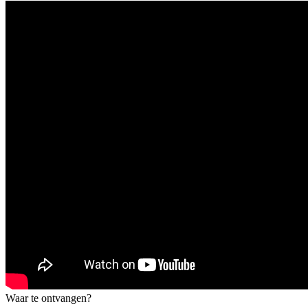
Waar te ontvangen?