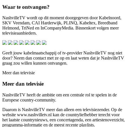
Waar te ontvangen?
NashvilleTV wordt op dit moment doorgegeven door Kabelnoord,
SKV Veendam, CAI Harderwijk, PLINQ, Kabeltex, Breedband
Helmond, TriNed en InCompanyMedia. Binnenkort volgen meer
televisieaanbieders.
Geeft jouw kabelmaatschappij of tv-provider NashvilleTV nog niet
door? Neem dan contact met ze op en laat weten dat je NashvilleTV
graag zou willen kunnen ontvangen.
Meer dan televisie
Meer dan televisie
NashvilleTV heeft de ambitie om een centrale rol te spelen in de
Europese country-community.
Daarom is NashvilleTV meer dan alleen een televisiezender. Op de
website www.nashvilletv.nl kan de countryliefhebber terecht voor
het laatste countrynieuws, een concertagenda, een artiestenoverzicht,
programma-informatie en de meest recente playlists.