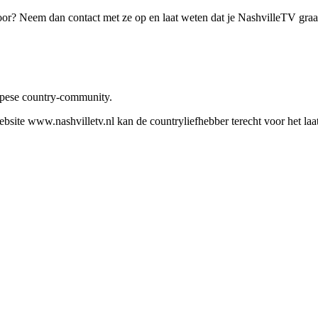
oor? Neem dan contact met ze op en laat weten dat je NashvilleTV gra
ropese country-community.
site www.nashvilletv.nl kan de countryliefhebber terecht voor het laat