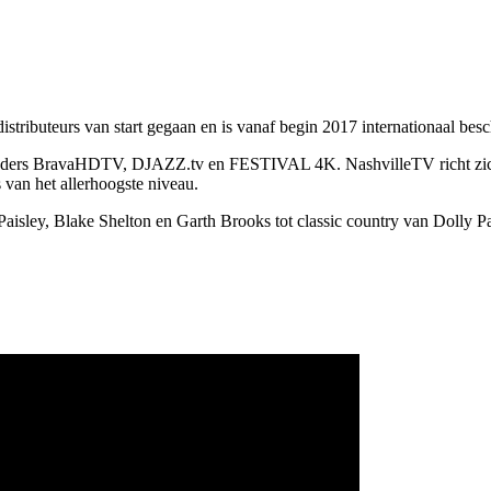
stributeurs van start gegaan en is vanaf begin 2017 internationaal besc
-zenders BravaHDTV, DJAZZ.tv en FESTIVAL 4K. NashvilleTV richt zich
van het allerhoogste niveau.
ley, Blake Shelton en Garth Brooks tot classic country van Dolly Pa