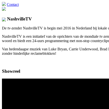
Contact
NashvilleTV
De tv-zender NashvilleTV is begin mei 2016 in Nederland bij lokale di
NashvilleTV is een initiatief van de oprichters van de mondiale tv
woord en biedt een 24-uurs programmering met non-stop countryclips 
Van hedendaagse muziek van Luke Bryan, Carrie Underwood, Brad Pais
zonder hinderlijke reclameblokken!
Showreel