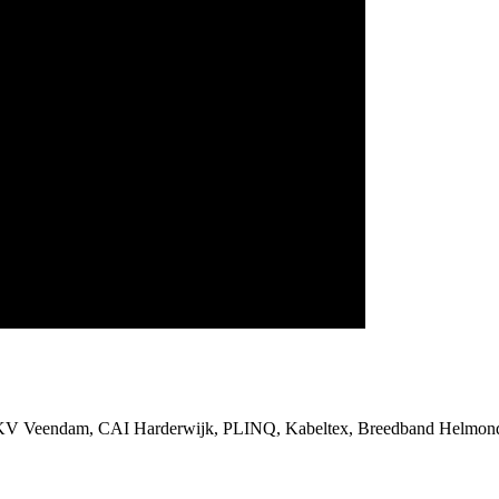
SKV Veendam, CAI Harderwijk, PLINQ, Kabeltex, Breedband Helmond