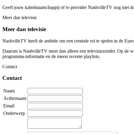
Geeft jouw kabelmaatschappij of tv-provider NashvilleTV nog niet d
Meer dan televisie
Meer dan televisie
NashvilleTV heeft de ambitie om een centrale rol te spelen in de Eu
Daarom is NashvilleTV meer dan alleen een televisiezender. Op de web
programma-informatie en de meest recente playlists.
Contact
Contact
Naam
Acthernaam
Email
Onderwerp