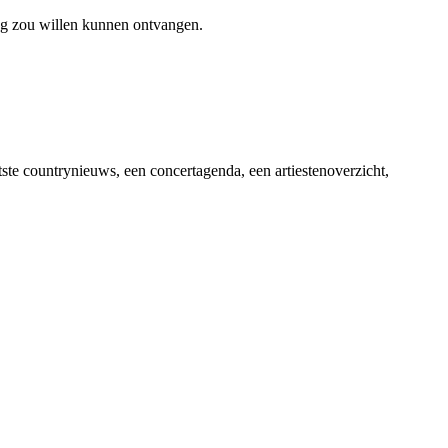
ag zou willen kunnen ontvangen.
ste countrynieuws, een concertagenda, een artiestenoverzicht,