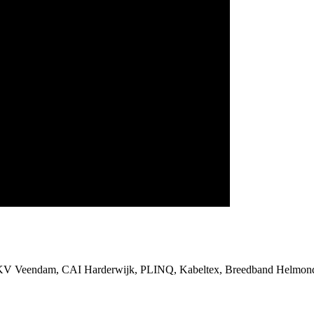
SKV Veendam, CAI Harderwijk, PLINQ, Kabeltex, Breedband Helmond