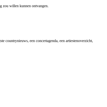
ag zou willen kunnen ontvangen.
ste countrynieuws, een concertagenda, een artiestenoverzicht,