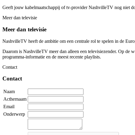
Geeft jouw kabelmaatschappij of tv-provider NashvilleTV nog niet d
Meer dan televisie
Meer dan televisie
NashvilleTV heeft de ambitie om een centrale rol te spelen in de Eu
Daarom is NashvilleTV meer dan alleen een televisiezender. Op de web
programma-informatie en de meest recente playlists.
Contact
Contact
Naam
Acthernaam
Email
Onderwerp