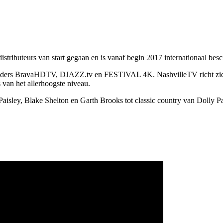
stributeurs van start gegaan en is vanaf begin 2017 internationaal besc
-zenders BravaHDTV, DJAZZ.tv en FESTIVAL 4K. NashvilleTV richt zich
van het allerhoogste niveau.
ley, Blake Shelton en Garth Brooks tot classic country van Dolly Pa