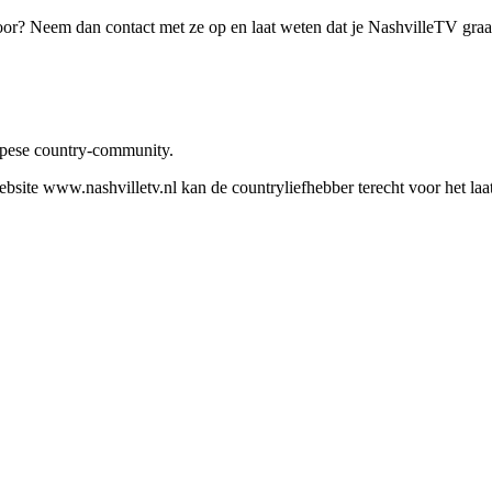
oor? Neem dan contact met ze op en laat weten dat je NashvilleTV gra
ropese country-community.
site www.nashvilletv.nl kan de countryliefhebber terecht voor het laat