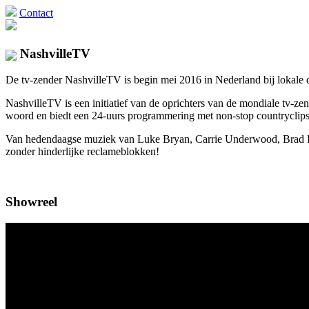
Contact
NashvilleTV
De tv-zender NashvilleTV is begin mei 2016 in Nederland bij lokale di
NashvilleTV is een initiatief van de oprichters van de mondiale tv
woord en biedt een 24-uurs programmering met non-stop countryclips 
Van hedendaagse muziek van Luke Bryan, Carrie Underwood, Brad Pais
zonder hinderlijke reclameblokken!
Showreel