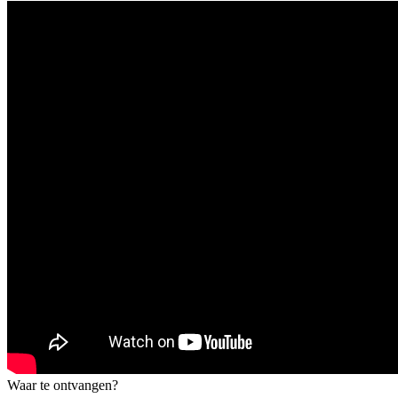
Waar te ontvangen?