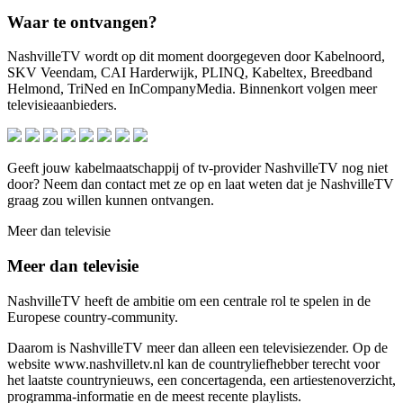
Waar te ontvangen?
NashvilleTV wordt op dit moment doorgegeven door Kabelnoord,
SKV Veendam, CAI Harderwijk, PLINQ, Kabeltex, Breedband
Helmond, TriNed en InCompanyMedia. Binnenkort volgen meer
televisieaanbieders.
Geeft jouw kabelmaatschappij of tv-provider NashvilleTV nog niet
door? Neem dan contact met ze op en laat weten dat je NashvilleTV
graag zou willen kunnen ontvangen.
Meer dan televisie
Meer dan televisie
NashvilleTV heeft de ambitie om een centrale rol te spelen in de
Europese country-community.
Daarom is NashvilleTV meer dan alleen een televisiezender. Op de
website www.nashvilletv.nl kan de countryliefhebber terecht voor
het laatste countrynieuws, een concertagenda, een artiestenoverzicht,
programma-informatie en de meest recente playlists.