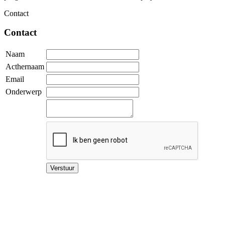
Contact
Contact
Naam
Acthernaam
Email
Onderwerp