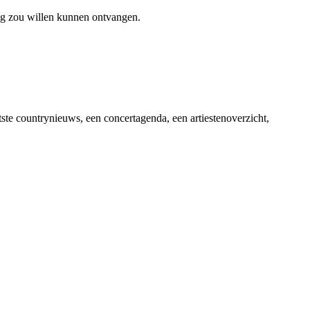
ag zou willen kunnen ontvangen.
ste countrynieuws, een concertagenda, een artiestenoverzicht,