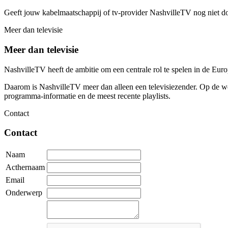
Geeft jouw kabelmaatschappij of tv-provider NashvilleTV nog niet d
Meer dan televisie
Meer dan televisie
NashvilleTV heeft de ambitie om een centrale rol te spelen in de Eu
Daarom is NashvilleTV meer dan alleen een televisiezender. Op de web
programma-informatie en de meest recente playlists.
Contact
Contact
Naam
Acthernaam
Email
Onderwerp