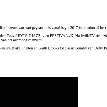
stributeurs van start gegaan en is vanaf begin 2017 internationaal besc
-zenders BravaHDTV, DJAZZ.tv en FESTIVAL 4K. NashvilleTV richt zich
van het allerhoogste niveau.
ley, Blake Shelton en Garth Brooks tot classic country van Dolly Pa