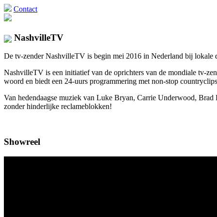
Contact
NashvilleTV
De tv-zender NashvilleTV is begin mei 2016 in Nederland bij lokale di
NashvilleTV is een initiatief van de oprichters van de mondiale tv
woord en biedt een 24-uurs programmering met non-stop countryclips 
Van hedendaagse muziek van Luke Bryan, Carrie Underwood, Brad Pais
zonder hinderlijke reclameblokken!
Showreel