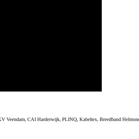
SKV Veendam, CAI Harderwijk, PLINQ, Kabeltex, Breedband Helmond