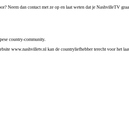
oor? Neem dan contact met ze op en laat weten dat je NashvilleTV gra
ropese country-community.
site www.nashvilletv.nl kan de countryliefhebber terecht voor het laat