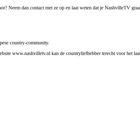
oor? Neem dan contact met ze op en laat weten dat je NashvilleTV gra
ropese country-community.
site www.nashvilletv.nl kan de countryliefhebber terecht voor het laat