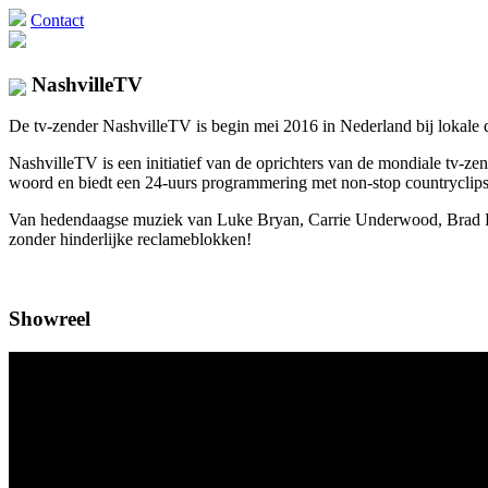
Contact
NashvilleTV
De tv-zender NashvilleTV is begin mei 2016 in Nederland bij lokale di
NashvilleTV is een initiatief van de oprichters van de mondiale tv
woord en biedt een 24-uurs programmering met non-stop countryclips 
Van hedendaagse muziek van Luke Bryan, Carrie Underwood, Brad Pais
zonder hinderlijke reclameblokken!
Showreel