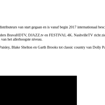
stributeurs van start gegaan en is vanaf begin 2017 internationaal besc
-zenders BravaHDTV, DJAZZ.tv en FESTIVAL 4K. NashvilleTV richt zich
van het allerhoogste niveau.
ley, Blake Shelton en Garth Brooks tot classic country van Dolly Pa