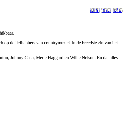
🇺🇸
🇳🇱
🇩🇪
hikbaar.
 op de liefhebbers van countrymuziek in de breedste zin van het
rton, Johnny Cash, Merle Haggard en Willie Nelson. En dat alles