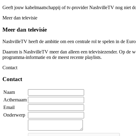
Geeft jouw kabelmaatschappij of tv-provider NashvilleTV nog niet d
Meer dan televisie
Meer dan televisie
NashvilleTV heeft de ambitie om een centrale rol te spelen in de Eu
Daarom is NashvilleTV meer dan alleen een televisiezender. Op de web
programma-informatie en de meest recente playlists.
Contact
Contact
Naam
Acthernaam
Email
Onderwerp