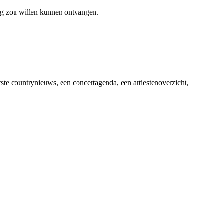
ag zou willen kunnen ontvangen.
ste countrynieuws, een concertagenda, een artiestenoverzicht,