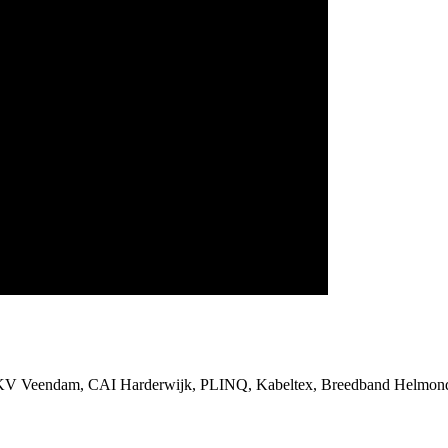
SKV Veendam, CAI Harderwijk, PLINQ, Kabeltex, Breedband Helmond