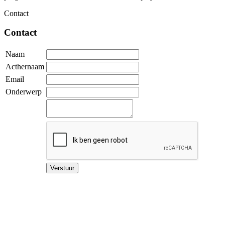
Contact
Contact
Naam
Acthernaam
Email
Onderwerp