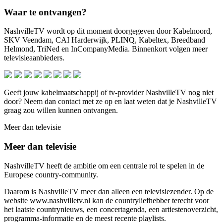
Waar te ontvangen?
NashvilleTV wordt op dit moment doorgegeven door Kabelnoord,
SKV Veendam, CAI Harderwijk, PLINQ, Kabeltex, Breedband
Helmond, TriNed en InCompanyMedia. Binnenkort volgen meer
televisieaanbieders.
Geeft jouw kabelmaatschappij of tv-provider NashvilleTV nog niet
door? Neem dan contact met ze op en laat weten dat je NashvilleTV
graag zou willen kunnen ontvangen.
Meer dan televisie
Meer dan televisie
NashvilleTV heeft de ambitie om een centrale rol te spelen in de
Europese country-community.
Daarom is NashvilleTV meer dan alleen een televisiezender. Op de
website www.nashvilletv.nl kan de countryliefhebber terecht voor
het laatste countrynieuws, een concertagenda, een artiestenoverzicht,
programma-informatie en de meest recente playlists.