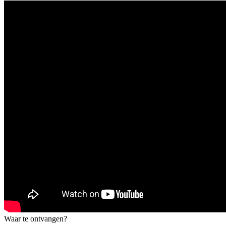
Waar te ontvangen?