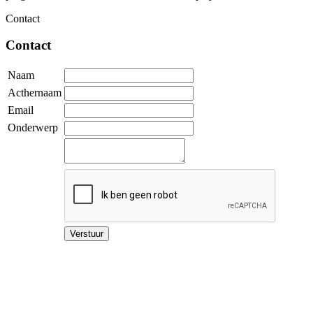
Contact
Contact
Naam
Acthernaam
Email
Onderwerp