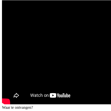
Waar te ontvangen?