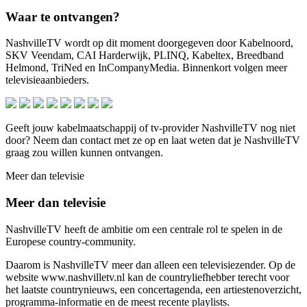
Waar te ontvangen?
NashvilleTV wordt op dit moment doorgegeven door Kabelnoord,
SKV Veendam, CAI Harderwijk, PLINQ, Kabeltex, Breedband
Helmond, TriNed en InCompanyMedia. Binnenkort volgen meer
televisieaanbieders.
Geeft jouw kabelmaatschappij of tv-provider NashvilleTV nog niet
door? Neem dan contact met ze op en laat weten dat je NashvilleTV
graag zou willen kunnen ontvangen.
Meer dan televisie
Meer dan televisie
NashvilleTV heeft de ambitie om een centrale rol te spelen in de
Europese country-community.
Daarom is NashvilleTV meer dan alleen een televisiezender. Op de
website www.nashvilletv.nl kan de countryliefhebber terecht voor
het laatste countrynieuws, een concertagenda, een artiestenoverzicht,
programma-informatie en de meest recente playlists.