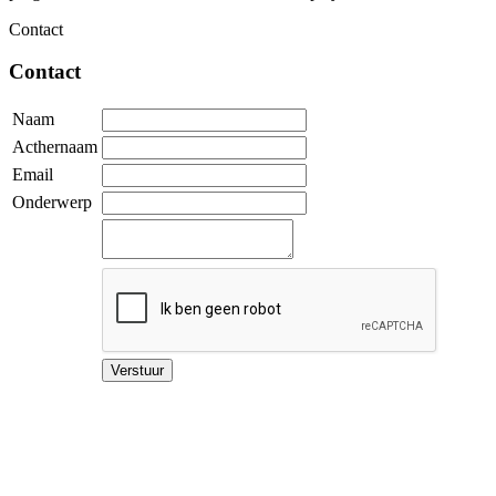
Contact
Contact
Naam
Acthernaam
Email
Onderwerp