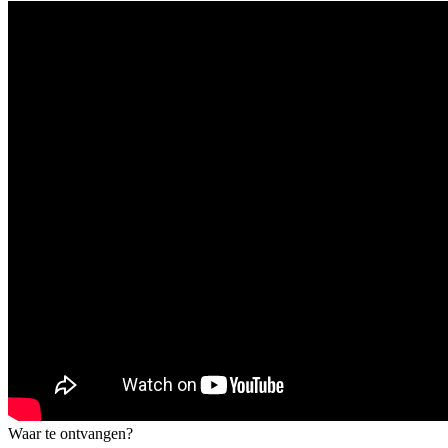
Waar te ontvangen?