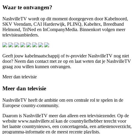
Waar te ontvangen?
NashvilleTV wordt op dit moment doorgegeven door Kabelnoord,
SKV Veendam, CAI Harderwijk, PLINQ, Kabeltex, Breedband
Helmond, TriNed en InCompanyMedia. Binnenkort volgen meer
televisieaanbieders.
Geeft jouw kabelmaatschappij of tv-provider NashvilleTV nog niet
door? Neem dan contact met ze op en laat weten dat je NashvilleTV
graag zou willen kunnen ontvangen.
Meer dan televisie
Meer dan televisie
NashvilleTV heeft de ambitie om een centrale rol te spelen in de
Europese country-community.
Daarom is NashvilleTV meer dan alleen een televisiezender. Op de
website www.nashvilletv.nl kan de countryliefhebber terecht voor
het laatste countrynieuws, een concertagenda, een artiestenoverzicht,
programma-informatie en de meest recente playlists.