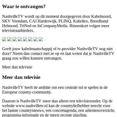
Waar te ontvangen?
NashvilleTV wordt op dit moment doorgegeven door Kabelnoord,
SKV Veendam, CAI Harderwijk, PLINQ, Kabeltex, Breedband
Helmond, TriNed en InCompanyMedia. Binnenkort volgen meer
televisieaanbieders.
Geeft jouw kabelmaatschappij of tv-provider NashvilleTV nog niet
door? Neem dan contact met ze op en laat weten dat je NashvilleTV
graag zou willen kunnen ontvangen.
Meer dan televisie
Meer dan televisie
NashvilleTV heeft de ambitie om een centrale rol te spelen in de
Europese country-community.
Daarom is NashvilleTV meer dan alleen een televisiezender. Op de
website www.nashvilletv.nl kan de countryliefhebber terecht voor
het laatste countrynieuws, een concertagenda, een artiestenoverzicht,
programma-informatie en de meest recente playlists.