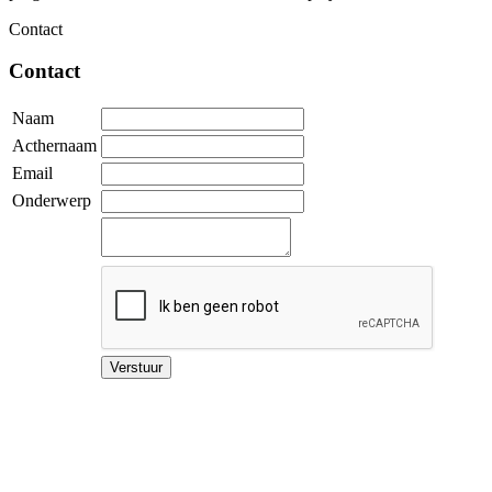
Contact
Contact
Naam
Acthernaam
Email
Onderwerp