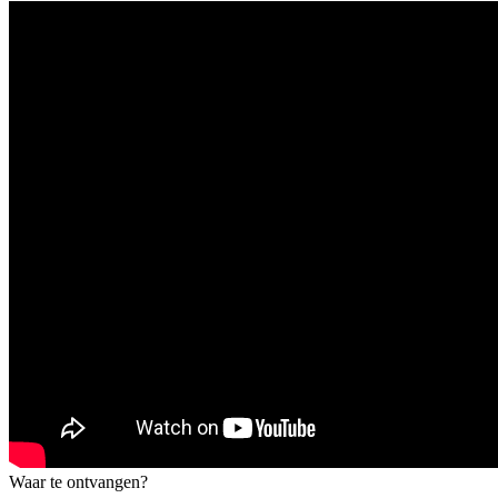
Waar te ontvangen?