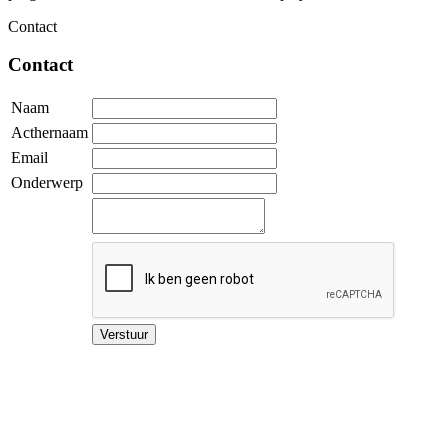
Contact
Contact
Naam
Acthernaam
Email
Onderwerp