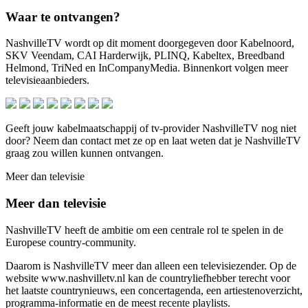
Waar te ontvangen?
NashvilleTV wordt op dit moment doorgegeven door Kabelnoord,
SKV Veendam, CAI Harderwijk, PLINQ, Kabeltex, Breedband
Helmond, TriNed en InCompanyMedia. Binnenkort volgen meer
televisieaanbieders.
Geeft jouw kabelmaatschappij of tv-provider NashvilleTV nog niet
door? Neem dan contact met ze op en laat weten dat je NashvilleTV
graag zou willen kunnen ontvangen.
Meer dan televisie
Meer dan televisie
NashvilleTV heeft de ambitie om een centrale rol te spelen in de
Europese country-community.
Daarom is NashvilleTV meer dan alleen een televisiezender. Op de
website www.nashvilletv.nl kan de countryliefhebber terecht voor
het laatste countrynieuws, een concertagenda, een artiestenoverzicht,
programma-informatie en de meest recente playlists.