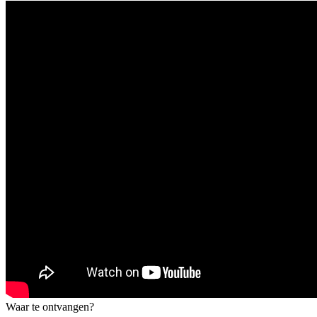
Waar te ontvangen?