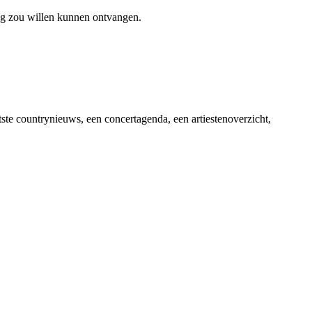
ag zou willen kunnen ontvangen.
ste countrynieuws, een concertagenda, een artiestenoverzicht,