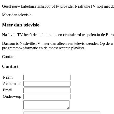
Geeft jouw kabelmaatschappij of tv-provider NashvilleTV nog niet d
Meer dan televisie
Meer dan televisie
NashvilleTV heeft de ambitie om een centrale rol te spelen in de Eu
Daarom is NashvilleTV meer dan alleen een televisiezender. Op de web
programma-informatie en de meest recente playlists.
Contact
Contact
Naam
Acthernaam
Email
Onderwerp