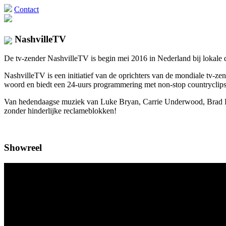
Contact
NashvilleTV
De tv-zender NashvilleTV is begin mei 2016 in Nederland bij lokale di
NashvilleTV is een initiatief van de oprichters van de mondiale tv
woord en biedt een 24-uurs programmering met non-stop countryclips 
Van hedendaagse muziek van Luke Bryan, Carrie Underwood, Brad Pais
zonder hinderlijke reclameblokken!
Showreel