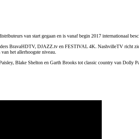
stributeurs van start gegaan en is vanaf begin 2017 internationaal besc
-zenders BravaHDTV, DJAZZ.tv en FESTIVAL 4K. NashvilleTV richt zich
van het allerhoogste niveau.
ley, Blake Shelton en Garth Brooks tot classic country van Dolly Pa