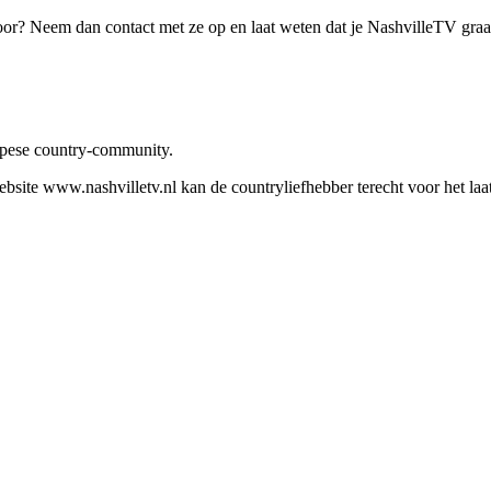
oor? Neem dan contact met ze op en laat weten dat je NashvilleTV gra
ropese country-community.
site www.nashvilletv.nl kan de countryliefhebber terecht voor het laat