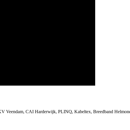
SKV Veendam, CAI Harderwijk, PLINQ, Kabeltex, Breedband Helmond