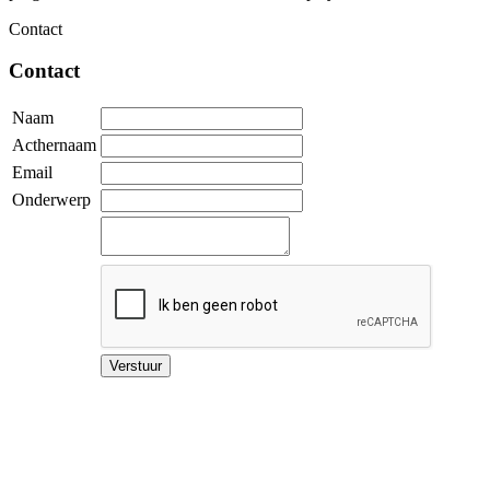
Contact
Contact
Naam
Acthernaam
Email
Onderwerp