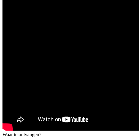
Waar te ontvangen?