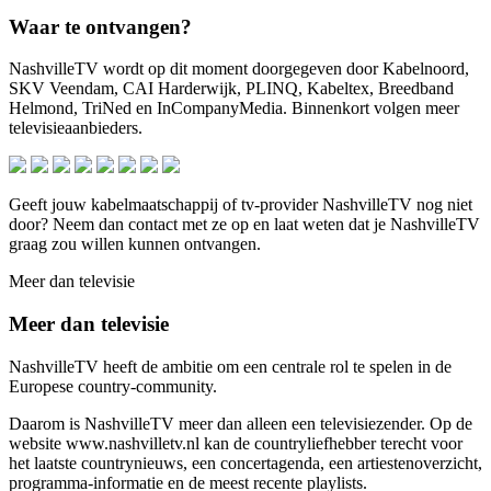
Waar te ontvangen?
NashvilleTV wordt op dit moment doorgegeven door Kabelnoord,
SKV Veendam, CAI Harderwijk, PLINQ, Kabeltex, Breedband
Helmond, TriNed en InCompanyMedia. Binnenkort volgen meer
televisieaanbieders.
Geeft jouw kabelmaatschappij of tv-provider NashvilleTV nog niet
door? Neem dan contact met ze op en laat weten dat je NashvilleTV
graag zou willen kunnen ontvangen.
Meer dan televisie
Meer dan televisie
NashvilleTV heeft de ambitie om een centrale rol te spelen in de
Europese country-community.
Daarom is NashvilleTV meer dan alleen een televisiezender. Op de
website www.nashvilletv.nl kan de countryliefhebber terecht voor
het laatste countrynieuws, een concertagenda, een artiestenoverzicht,
programma-informatie en de meest recente playlists.