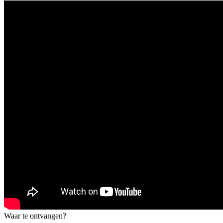
Waar te ontvangen?