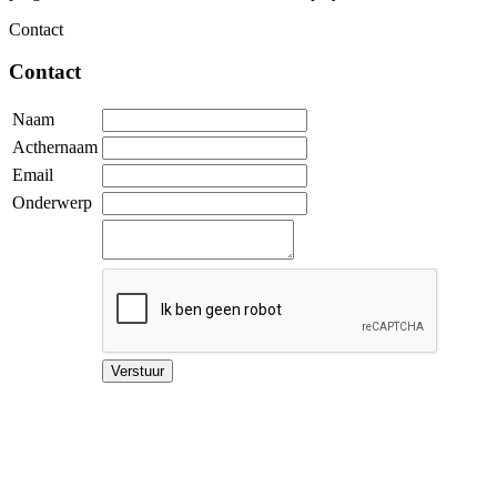
Contact
Contact
Naam
Acthernaam
Email
Onderwerp