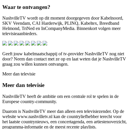
Waar te ontvangen?
NashvilleTV wordt op dit moment doorgegeven door Kabelnoord,
SKV Veendam, CAI Harderwijk, PLINQ, Kabeltex, Breedband
Helmond, TriNed en InCompanyMedia. Binnenkort volgen meer
televisieaanbieders.
Geeft jouw kabelmaatschappij of tv-provider NashvilleTV nog niet
door? Neem dan contact met ze op en laat weten dat je NashvilleTV
graag zou willen kunnen ontvangen.
Meer dan televisie
Meer dan televisie
NashvilleTV heeft de ambitie om een centrale rol te spelen in de
Europese country-community.
Daarom is NashvilleTV meer dan alleen een televisiezender. Op de
website www.nashvilletv.nl kan de countryliefhebber terecht voor
het laatste countrynieuws, een concertagenda, een artiestenoverzicht,
programma-informatie en de meest recente playlists.