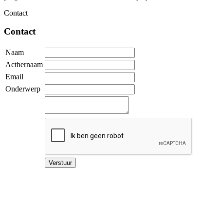
Contact
Contact
Naam
Acthernaam
Email
Onderwerp