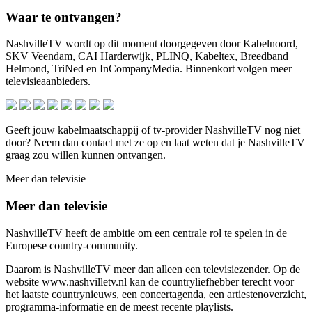
Waar te ontvangen?
NashvilleTV wordt op dit moment doorgegeven door Kabelnoord,
SKV Veendam, CAI Harderwijk, PLINQ, Kabeltex, Breedband
Helmond, TriNed en InCompanyMedia. Binnenkort volgen meer
televisieaanbieders.
Geeft jouw kabelmaatschappij of tv-provider NashvilleTV nog niet
door? Neem dan contact met ze op en laat weten dat je NashvilleTV
graag zou willen kunnen ontvangen.
Meer dan televisie
Meer dan televisie
NashvilleTV heeft de ambitie om een centrale rol te spelen in de
Europese country-community.
Daarom is NashvilleTV meer dan alleen een televisiezender. Op de
website www.nashvilletv.nl kan de countryliefhebber terecht voor
het laatste countrynieuws, een concertagenda, een artiestenoverzicht,
programma-informatie en de meest recente playlists.