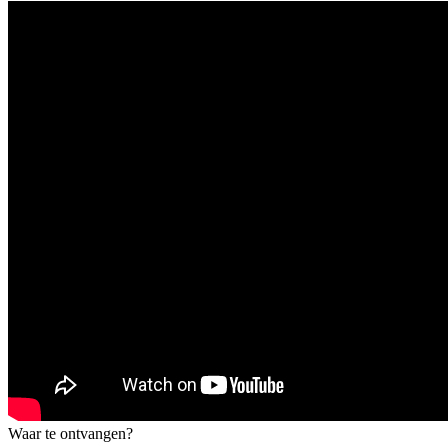
Waar te ontvangen?