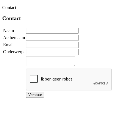
Contact
Contact
Naam
Acthernaam
Email
Onderwerp