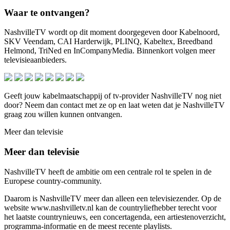
Waar te ontvangen?
NashvilleTV wordt op dit moment doorgegeven door Kabelnoord,
SKV Veendam, CAI Harderwijk, PLINQ, Kabeltex, Breedband
Helmond, TriNed en InCompanyMedia. Binnenkort volgen meer
televisieaanbieders.
Geeft jouw kabelmaatschappij of tv-provider NashvilleTV nog niet
door? Neem dan contact met ze op en laat weten dat je NashvilleTV
graag zou willen kunnen ontvangen.
Meer dan televisie
Meer dan televisie
NashvilleTV heeft de ambitie om een centrale rol te spelen in de
Europese country-community.
Daarom is NashvilleTV meer dan alleen een televisiezender. Op de
website www.nashvilletv.nl kan de countryliefhebber terecht voor
het laatste countrynieuws, een concertagenda, een artiestenoverzicht,
programma-informatie en de meest recente playlists.