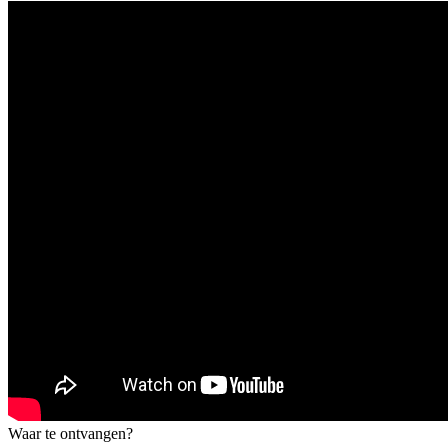
Waar te ontvangen?