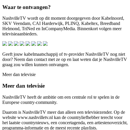
Waar te ontvangen?
NashvilleTV wordt op dit moment doorgegeven door Kabelnoord,
SKV Veendam, CAI Harderwijk, PLINQ, Kabeltex, Breedband
Helmond, TriNed en InCompanyMedia. Binnenkort volgen meer
televisieaanbieders.
Geeft jouw kabelmaatschappij of tv-provider NashvilleTV nog niet
door? Neem dan contact met ze op en laat weten dat je NashvilleTV
graag zou willen kunnen ontvangen.
Meer dan televisie
Meer dan televisie
NashvilleTV heeft de ambitie om een centrale rol te spelen in de
Europese country-community.
Daarom is NashvilleTV meer dan alleen een televisiezender. Op de
website www.nashvilletv.nl kan de countryliefhebber terecht voor
het laatste countrynieuws, een concertagenda, een artiestenoverzicht,
programma-informatie en de meest recente playlists.