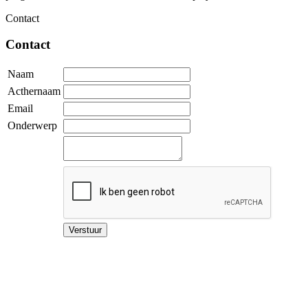
Contact
Contact
Naam
Acthernaam
Email
Onderwerp