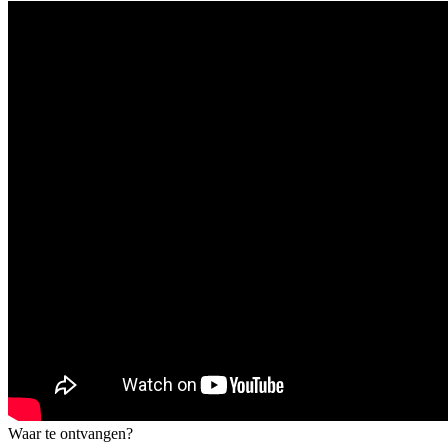
Waar te ontvangen?