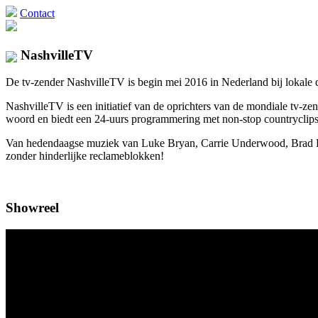
Contact
NashvilleTV
De tv-zender NashvilleTV is begin mei 2016 in Nederland bij lokale di
NashvilleTV is een initiatief van de oprichters van de mondiale tv
woord en biedt een 24-uurs programmering met non-stop countryclips 
Van hedendaagse muziek van Luke Bryan, Carrie Underwood, Brad Pais
zonder hinderlijke reclameblokken!
Showreel