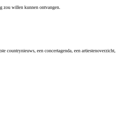
ag zou willen kunnen ontvangen.
ste countrynieuws, een concertagenda, een artiestenoverzicht,