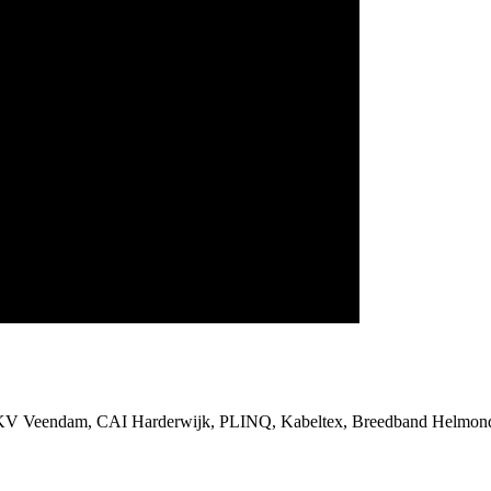
SKV Veendam, CAI Harderwijk, PLINQ, Kabeltex, Breedband Helmond