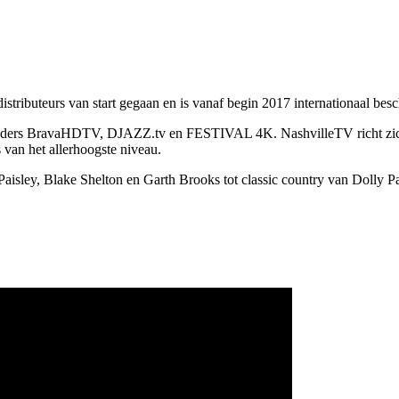
stributeurs van start gegaan en is vanaf begin 2017 internationaal besc
-zenders BravaHDTV, DJAZZ.tv en FESTIVAL 4K. NashvilleTV richt zich
van het allerhoogste niveau.
ley, Blake Shelton en Garth Brooks tot classic country van Dolly Pa