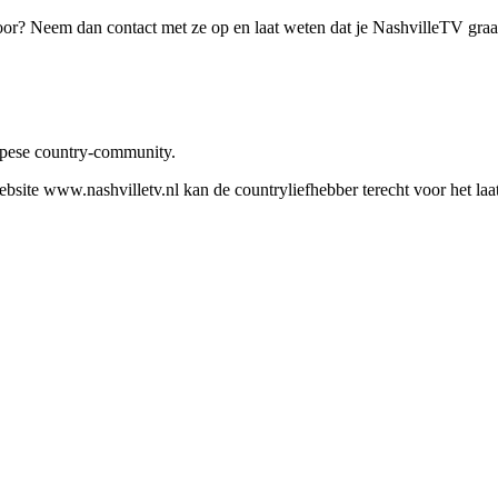
oor? Neem dan contact met ze op en laat weten dat je NashvilleTV gra
ropese country-community.
site www.nashvilletv.nl kan de countryliefhebber terecht voor het laat