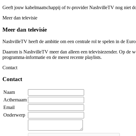
Geeft jouw kabelmaatschappij of tv-provider NashvilleTV nog niet d
Meer dan televisie
Meer dan televisie
NashvilleTV heeft de ambitie om een centrale rol te spelen in de Eu
Daarom is NashvilleTV meer dan alleen een televisiezender. Op de web
programma-informatie en de meest recente playlists.
Contact
Contact
Naam
Acthernaam
Email
Onderwerp