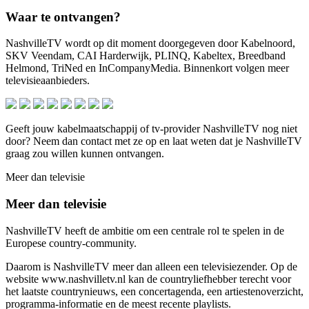
Waar te ontvangen?
NashvilleTV wordt op dit moment doorgegeven door Kabelnoord,
SKV Veendam, CAI Harderwijk, PLINQ, Kabeltex, Breedband
Helmond, TriNed en InCompanyMedia. Binnenkort volgen meer
televisieaanbieders.
Geeft jouw kabelmaatschappij of tv-provider NashvilleTV nog niet
door? Neem dan contact met ze op en laat weten dat je NashvilleTV
graag zou willen kunnen ontvangen.
Meer dan televisie
Meer dan televisie
NashvilleTV heeft de ambitie om een centrale rol te spelen in de
Europese country-community.
Daarom is NashvilleTV meer dan alleen een televisiezender. Op de
website www.nashvilletv.nl kan de countryliefhebber terecht voor
het laatste countrynieuws, een concertagenda, een artiestenoverzicht,
programma-informatie en de meest recente playlists.