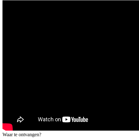
Waar te ontvangen?