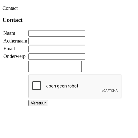
Contact
Contact
Naam
Acthernaam
Email
Onderwerp