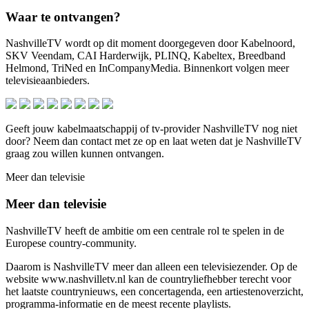
Waar te ontvangen?
NashvilleTV wordt op dit moment doorgegeven door Kabelnoord,
SKV Veendam, CAI Harderwijk, PLINQ, Kabeltex, Breedband
Helmond, TriNed en InCompanyMedia. Binnenkort volgen meer
televisieaanbieders.
Geeft jouw kabelmaatschappij of tv-provider NashvilleTV nog niet
door? Neem dan contact met ze op en laat weten dat je NashvilleTV
graag zou willen kunnen ontvangen.
Meer dan televisie
Meer dan televisie
NashvilleTV heeft de ambitie om een centrale rol te spelen in de
Europese country-community.
Daarom is NashvilleTV meer dan alleen een televisiezender. Op de
website www.nashvilletv.nl kan de countryliefhebber terecht voor
het laatste countrynieuws, een concertagenda, een artiestenoverzicht,
programma-informatie en de meest recente playlists.