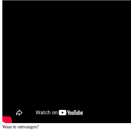
Waar te ontvangen?