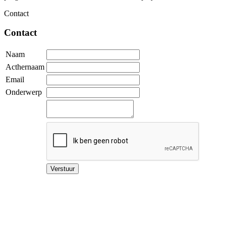
Contact
Contact
Naam
Acthernaam
Email
Onderwerp