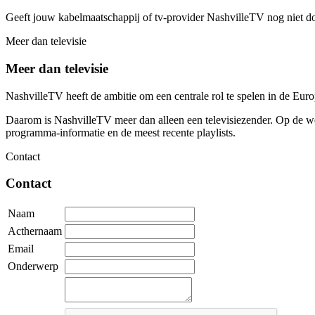
Geeft jouw kabelmaatschappij of tv-provider NashvilleTV nog niet d
Meer dan televisie
Meer dan televisie
NashvilleTV heeft de ambitie om een centrale rol te spelen in de Eu
Daarom is NashvilleTV meer dan alleen een televisiezender. Op de web
programma-informatie en de meest recente playlists.
Contact
Contact
Naam
Acthernaam
Email
Onderwerp