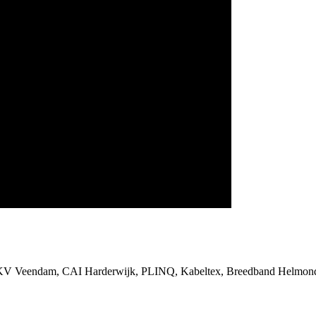
SKV Veendam, CAI Harderwijk, PLINQ, Kabeltex, Breedband Helmond