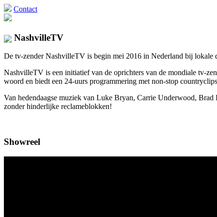
Contact
NashvilleTV
De tv-zender NashvilleTV is begin mei 2016 in Nederland bij lokale di
NashvilleTV is een initiatief van de oprichters van de mondiale tv
woord en biedt een 24-uurs programmering met non-stop countryclips 
Van hedendaagse muziek van Luke Bryan, Carrie Underwood, Brad Pais
zonder hinderlijke reclameblokken!
Showreel