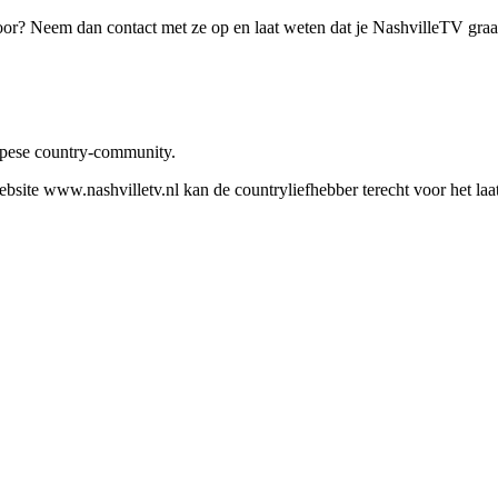
oor? Neem dan contact met ze op en laat weten dat je NashvilleTV gra
ropese country-community.
site www.nashvilletv.nl kan de countryliefhebber terecht voor het laat