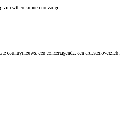
ag zou willen kunnen ontvangen.
ste countrynieuws, een concertagenda, een artiestenoverzicht,