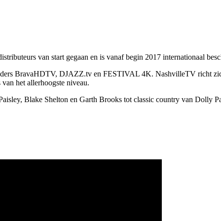
stributeurs van start gegaan en is vanaf begin 2017 internationaal besc
-zenders BravaHDTV, DJAZZ.tv en FESTIVAL 4K. NashvilleTV richt zich
van het allerhoogste niveau.
ley, Blake Shelton en Garth Brooks tot classic country van Dolly Pa