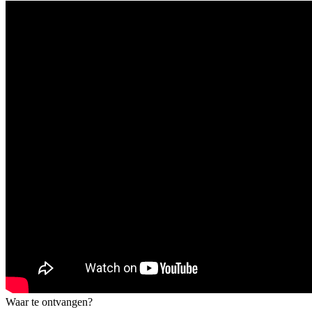
Waar te ontvangen?