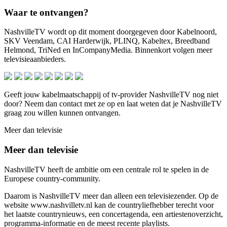
Waar te ontvangen?
NashvilleTV wordt op dit moment doorgegeven door Kabelnoord,
SKV Veendam, CAI Harderwijk, PLINQ, Kabeltex, Breedband
Helmond, TriNed en InCompanyMedia. Binnenkort volgen meer
televisieaanbieders.
Geeft jouw kabelmaatschappij of tv-provider NashvilleTV nog niet
door? Neem dan contact met ze op en laat weten dat je NashvilleTV
graag zou willen kunnen ontvangen.
Meer dan televisie
Meer dan televisie
NashvilleTV heeft de ambitie om een centrale rol te spelen in de
Europese country-community.
Daarom is NashvilleTV meer dan alleen een televisiezender. Op de
website www.nashvilletv.nl kan de countryliefhebber terecht voor
het laatste countrynieuws, een concertagenda, een artiestenoverzicht,
programma-informatie en de meest recente playlists.