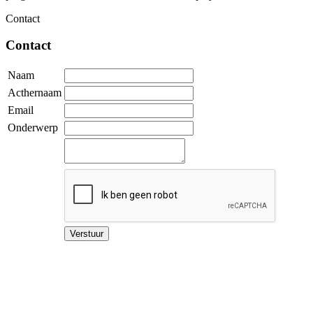
Contact
Contact
Naam
Acthernaam
Email
Onderwerp