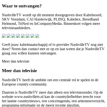
Waar te ontvangen?
NashvilleTV wordt op dit moment doorgegeven door Kabelnoord,
SKV Veendam, CAI Harderwijk, PLINQ, Kabeltex, Breedband
Helmond, TriNed en InCompanyMedia. Binnenkort volgen meer
televisieaanbieders.
Geeft jouw kabelmaatschappij of tv-provider NashvilleTV nog niet
door? Neem dan contact met ze op en laat weten dat je NashvilleTV
graag zou willen kunnen ontvangen.
Meer dan televisie
Meer dan televisie
NashvilleTV heeft de ambitie om een centrale rol te spelen in de
Europese country-community.
Daarom is NashvilleTV meer dan alleen een televisiezender. Op de
website www.nashvilletv.nl kan de countryliefhebber terecht voor
het laatste countrynieuws, een concertagenda, een artiestenoverzicht,
programma-informatie en de meest recente playlists.