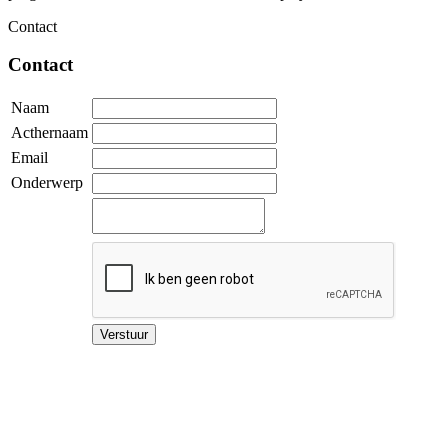
Contact
Contact
Naam
Acthernaam
Email
Onderwerp