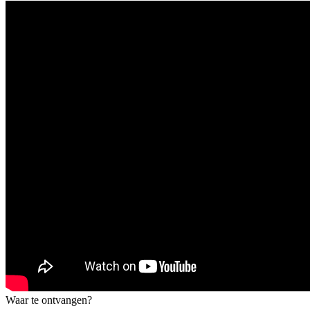
Waar te ontvangen?