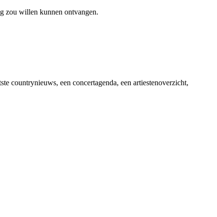
ag zou willen kunnen ontvangen.
ste countrynieuws, een concertagenda, een artiestenoverzicht,