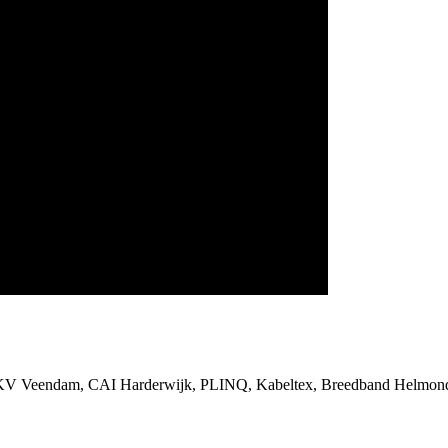
SKV Veendam, CAI Harderwijk, PLINQ, Kabeltex, Breedband Helmond