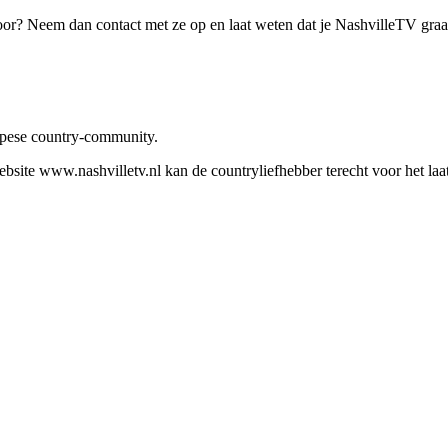
oor? Neem dan contact met ze op en laat weten dat je NashvilleTV gra
ropese country-community.
site www.nashvilletv.nl kan de countryliefhebber terecht voor het laat