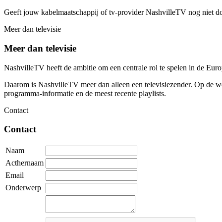
Geeft jouw kabelmaatschappij of tv-provider NashvilleTV nog niet d
Meer dan televisie
Meer dan televisie
NashvilleTV heeft de ambitie om een centrale rol te spelen in de Eu
Daarom is NashvilleTV meer dan alleen een televisiezender. Op de web
programma-informatie en de meest recente playlists.
Contact
Contact
Naam
Acthernaam
Email
Onderwerp