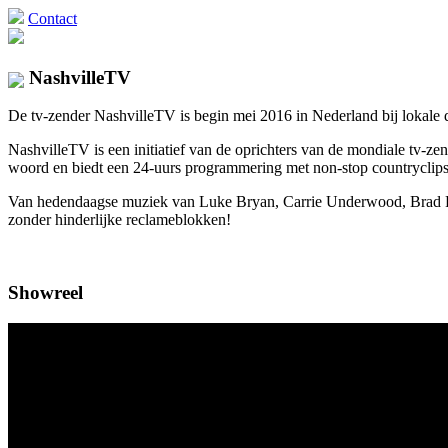
Contact
NashvilleTV
De tv-zender NashvilleTV is begin mei 2016 in Nederland bij lokale di
NashvilleTV is een initiatief van de oprichters van de mondiale tv
woord en biedt een 24-uurs programmering met non-stop countryclips 
Van hedendaagse muziek van Luke Bryan, Carrie Underwood, Brad Pais
zonder hinderlijke reclameblokken!
Showreel