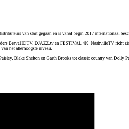
stributeurs van start gegaan en is vanaf begin 2017 internationaal besc
-zenders BravaHDTV, DJAZZ.tv en FESTIVAL 4K. NashvilleTV richt zich
van het allerhoogste niveau.
ley, Blake Shelton en Garth Brooks tot classic country van Dolly Pa