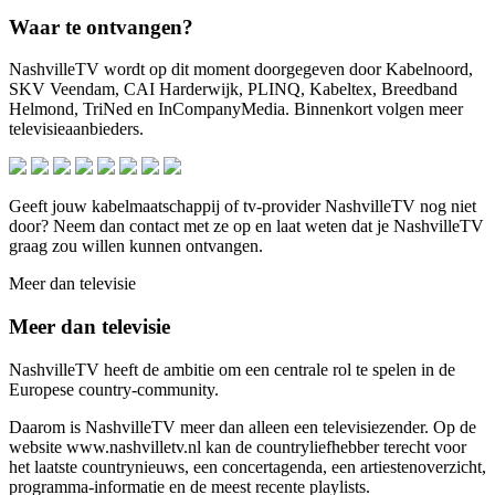
Waar te ontvangen?
NashvilleTV wordt op dit moment doorgegeven door Kabelnoord,
SKV Veendam, CAI Harderwijk, PLINQ, Kabeltex, Breedband
Helmond, TriNed en InCompanyMedia. Binnenkort volgen meer
televisieaanbieders.
Geeft jouw kabelmaatschappij of tv-provider NashvilleTV nog niet
door? Neem dan contact met ze op en laat weten dat je NashvilleTV
graag zou willen kunnen ontvangen.
Meer dan televisie
Meer dan televisie
NashvilleTV heeft de ambitie om een centrale rol te spelen in de
Europese country-community.
Daarom is NashvilleTV meer dan alleen een televisiezender. Op de
website www.nashvilletv.nl kan de countryliefhebber terecht voor
het laatste countrynieuws, een concertagenda, een artiestenoverzicht,
programma-informatie en de meest recente playlists.