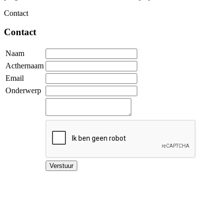
Contact
Contact
Naam
Acthernaam
Email
Onderwerp