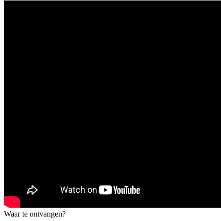
Waar te ontvangen?