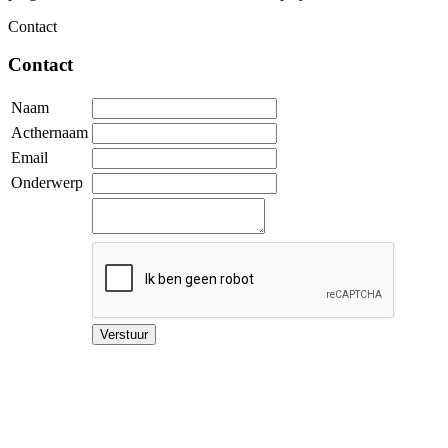
Contact
Contact
Naam
Acthernaam
Email
Onderwerp