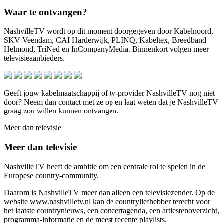
Waar te ontvangen?
NashvilleTV wordt op dit moment doorgegeven door Kabelnoord,
SKV Veendam, CAI Harderwijk, PLINQ, Kabeltex, Breedband
Helmond, TriNed en InCompanyMedia. Binnenkort volgen meer
televisieaanbieders.
Geeft jouw kabelmaatschappij of tv-provider NashvilleTV nog niet
door? Neem dan contact met ze op en laat weten dat je NashvilleTV
graag zou willen kunnen ontvangen.
Meer dan televisie
Meer dan televisie
NashvilleTV heeft de ambitie om een centrale rol te spelen in de
Europese country-community.
Daarom is NashvilleTV meer dan alleen een televisiezender. Op de
website www.nashvilletv.nl kan de countryliefhebber terecht voor
het laatste countrynieuws, een concertagenda, een artiestenoverzicht,
programma-informatie en de meest recente playlists.