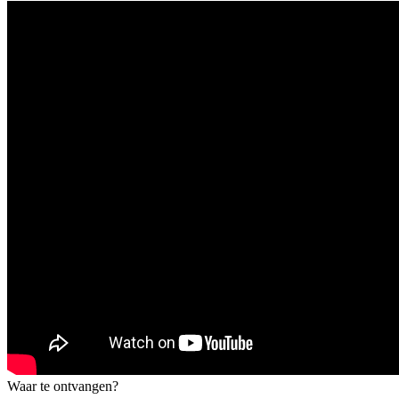
Waar te ontvangen?