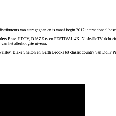
stributeurs van start gegaan en is vanaf begin 2017 internationaal besc
-zenders BravaHDTV, DJAZZ.tv en FESTIVAL 4K. NashvilleTV richt zich
van het allerhoogste niveau.
ley, Blake Shelton en Garth Brooks tot classic country van Dolly Pa