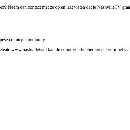
oor? Neem dan contact met ze op en laat weten dat je NashvilleTV gra
ropese country-community.
site www.nashvilletv.nl kan de countryliefhebber terecht voor het laat