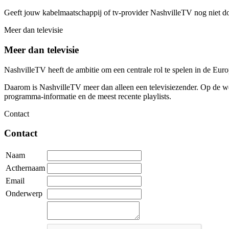
Geeft jouw kabelmaatschappij of tv-provider NashvilleTV nog niet d
Meer dan televisie
Meer dan televisie
NashvilleTV heeft de ambitie om een centrale rol te spelen in de Eu
Daarom is NashvilleTV meer dan alleen een televisiezender. Op de web
programma-informatie en de meest recente playlists.
Contact
Contact
Naam
Acthernaam
Email
Onderwerp