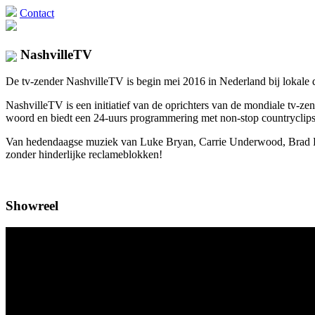
Contact
NashvilleTV
De tv-zender NashvilleTV is begin mei 2016 in Nederland bij lokale di
NashvilleTV is een initiatief van de oprichters van de mondiale tv
woord en biedt een 24-uurs programmering met non-stop countryclips 
Van hedendaagse muziek van Luke Bryan, Carrie Underwood, Brad Pais
zonder hinderlijke reclameblokken!
Showreel