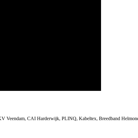
SKV Veendam, CAI Harderwijk, PLINQ, Kabeltex, Breedband Helmond