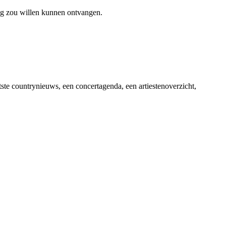
ag zou willen kunnen ontvangen.
ste countrynieuws, een concertagenda, een artiestenoverzicht,