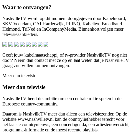
Waar te ontvangen?
NashvilleTV wordt op dit moment doorgegeven door Kabelnoord,
SKV Veendam, CAI Harderwijk, PLINQ, Kabeltex, Breedband
Helmond, TriNed en InCompanyMedia. Binnenkort volgen meer
televisieaanbieders.
Geeft jouw kabelmaatschappij of tv-provider NashvilleTV nog niet
door? Neem dan contact met ze op en laat weten dat je NashvilleTV
graag zou willen kunnen ontvangen.
Meer dan televisie
Meer dan televisie
NashvilleTV heeft de ambitie om een centrale rol te spelen in de
Europese country-community.
Daarom is NashvilleTV meer dan alleen een televisiezender. Op de
website www.nashvilletv.nl kan de countryliefhebber terecht voor
het laatste countrynieuws, een concertagenda, een artiestenoverzicht,
programma-informatie en de meest recente playlists.