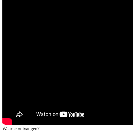
Waar te ontvangen?