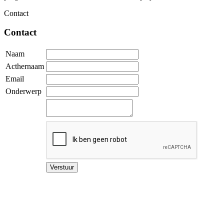
Contact
Contact
Naam
Acthernaam
Email
Onderwerp