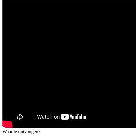
Waar te ontvangen?