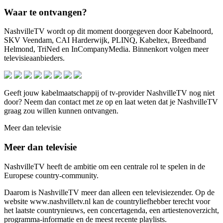
Waar te ontvangen?
NashvilleTV wordt op dit moment doorgegeven door Kabelnoord,
SKV Veendam, CAI Harderwijk, PLINQ, Kabeltex, Breedband
Helmond, TriNed en InCompanyMedia. Binnenkort volgen meer
televisieaanbieders.
Geeft jouw kabelmaatschappij of tv-provider NashvilleTV nog niet
door? Neem dan contact met ze op en laat weten dat je NashvilleTV
graag zou willen kunnen ontvangen.
Meer dan televisie
Meer dan televisie
NashvilleTV heeft de ambitie om een centrale rol te spelen in de
Europese country-community.
Daarom is NashvilleTV meer dan alleen een televisiezender. Op de
website www.nashvilletv.nl kan de countryliefhebber terecht voor
het laatste countrynieuws, een concertagenda, een artiestenoverzicht,
programma-informatie en de meest recente playlists.