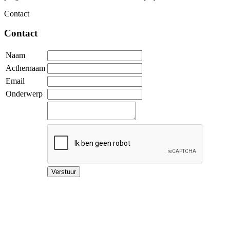
Contact
Contact
Naam
Acthernaam
Email
Onderwerp