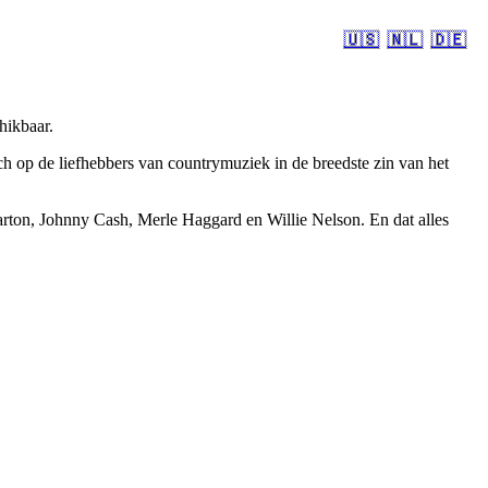
🇺🇸
🇳🇱
🇩🇪
hikbaar.
 op de liefhebbers van countrymuziek in de breedste zin van het
rton, Johnny Cash, Merle Haggard en Willie Nelson. En dat alles