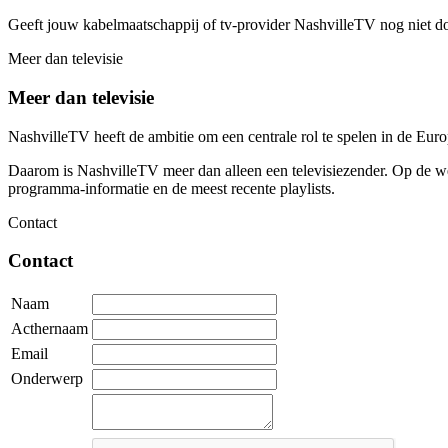
Geeft jouw kabelmaatschappij of tv-provider NashvilleTV nog niet d
Meer dan televisie
Meer dan televisie
NashvilleTV heeft de ambitie om een centrale rol te spelen in de Eu
Daarom is NashvilleTV meer dan alleen een televisiezender. Op de web
programma-informatie en de meest recente playlists.
Contact
Contact
Naam
Acthernaam
Email
Onderwerp