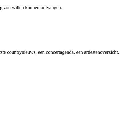
ag zou willen kunnen ontvangen.
ste countrynieuws, een concertagenda, een artiestenoverzicht,