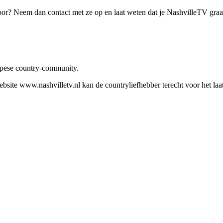
oor? Neem dan contact met ze op en laat weten dat je NashvilleTV gra
ropese country-community.
site www.nashvilletv.nl kan de countryliefhebber terecht voor het laat