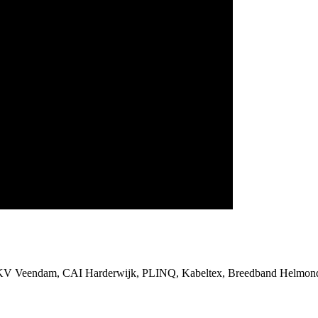
SKV Veendam, CAI Harderwijk, PLINQ, Kabeltex, Breedband Helmond