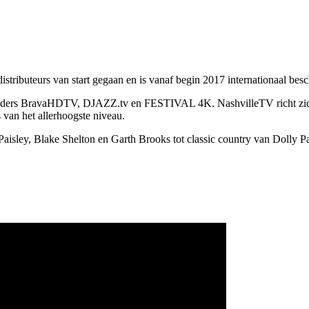
stributeurs van start gegaan en is vanaf begin 2017 internationaal besc
-zenders BravaHDTV, DJAZZ.tv en FESTIVAL 4K. NashvilleTV richt zich
van het allerhoogste niveau.
ley, Blake Shelton en Garth Brooks tot classic country van Dolly Pa