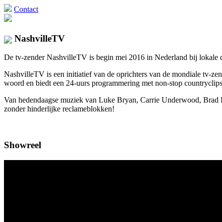
Contact
NashvilleTV
De tv-zender NashvilleTV is begin mei 2016 in Nederland bij lokale di
NashvilleTV is een initiatief van de oprichters van de mondiale tv
woord en biedt een 24-uurs programmering met non-stop countryclips 
Van hedendaagse muziek van Luke Bryan, Carrie Underwood, Brad Pais
zonder hinderlijke reclameblokken!
Showreel