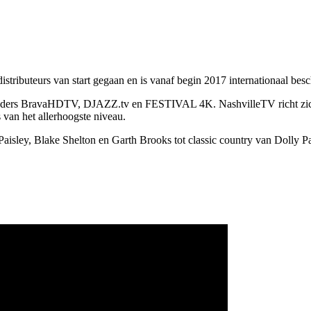
stributeurs van start gegaan en is vanaf begin 2017 internationaal besc
-zenders BravaHDTV, DJAZZ.tv en FESTIVAL 4K. NashvilleTV richt zich
van het allerhoogste niveau.
ley, Blake Shelton en Garth Brooks tot classic country van Dolly Pa