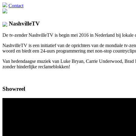
Contact
NashvilleTV
De tv-zender NashvilleTV is begin mei 2016 in Nederland bij lokale di
NashvilleTV is een initiatief van de oprichters van de mondiale tv
woord en biedt een 24-uurs programmering met non-stop countryclips 
Van hedendaagse muziek van Luke Bryan, Carrie Underwood, Brad Pais
zonder hinderlijke reclameblokken!
Showreel