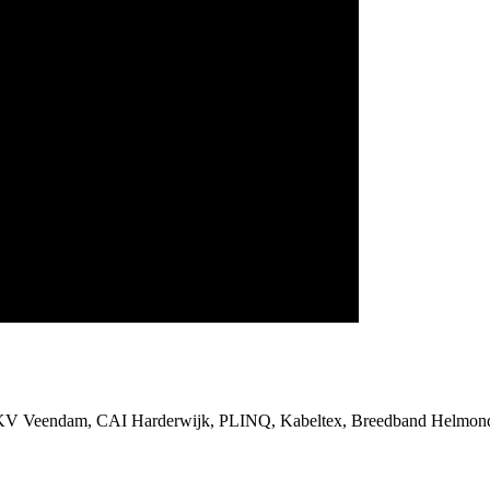
SKV Veendam, CAI Harderwijk, PLINQ, Kabeltex, Breedband Helmond