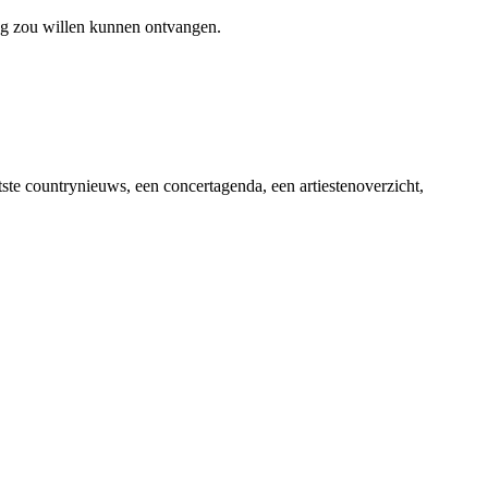
ag zou willen kunnen ontvangen.
ste countrynieuws, een concertagenda, een artiestenoverzicht,