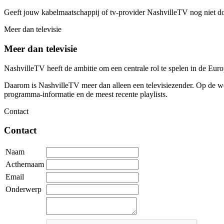
Geeft jouw kabelmaatschappij of tv-provider NashvilleTV nog niet d
Meer dan televisie
Meer dan televisie
NashvilleTV heeft de ambitie om een centrale rol te spelen in de Eu
Daarom is NashvilleTV meer dan alleen een televisiezender. Op de web
programma-informatie en de meest recente playlists.
Contact
Contact
Naam
Acthernaam
Email
Onderwerp