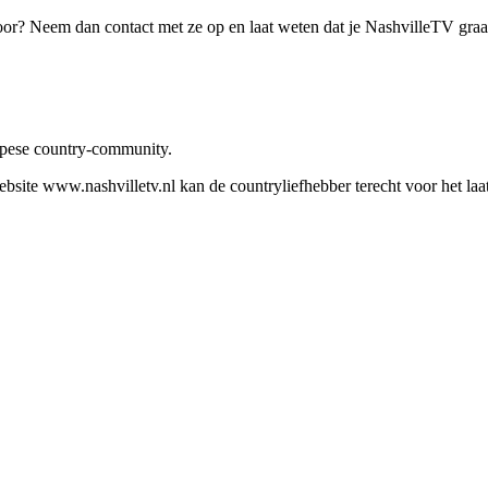
oor? Neem dan contact met ze op en laat weten dat je NashvilleTV gra
ropese country-community.
site www.nashvilletv.nl kan de countryliefhebber terecht voor het laat