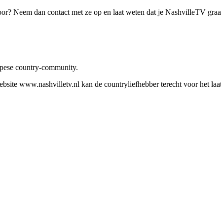
oor? Neem dan contact met ze op en laat weten dat je NashvilleTV gra
ropese country-community.
site www.nashvilletv.nl kan de countryliefhebber terecht voor het laat