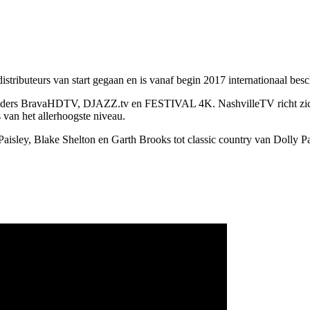
stributeurs van start gegaan en is vanaf begin 2017 internationaal besc
-zenders BravaHDTV, DJAZZ.tv en FESTIVAL 4K. NashvilleTV richt zich
van het allerhoogste niveau.
ley, Blake Shelton en Garth Brooks tot classic country van Dolly Pa