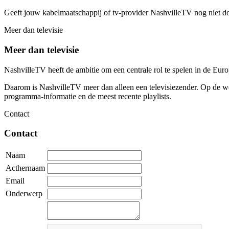
Geeft jouw kabelmaatschappij of tv-provider NashvilleTV nog niet d
Meer dan televisie
Meer dan televisie
NashvilleTV heeft de ambitie om een centrale rol te spelen in de Eu
Daarom is NashvilleTV meer dan alleen een televisiezender. Op de web
programma-informatie en de meest recente playlists.
Contact
Contact
Naam
Acthernaam
Email
Onderwerp