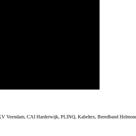
SKV Veendam, CAI Harderwijk, PLINQ, Kabeltex, Breedband Helmond