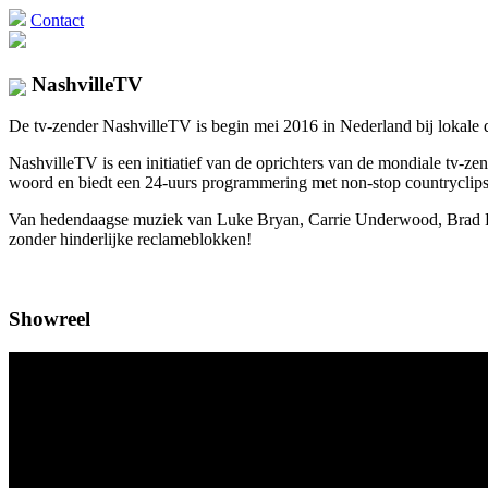
Contact
NashvilleTV
De tv-zender NashvilleTV is begin mei 2016 in Nederland bij lokale di
NashvilleTV is een initiatief van de oprichters van de mondiale tv
woord en biedt een 24-uurs programmering met non-stop countryclips 
Van hedendaagse muziek van Luke Bryan, Carrie Underwood, Brad Pais
zonder hinderlijke reclameblokken!
Showreel