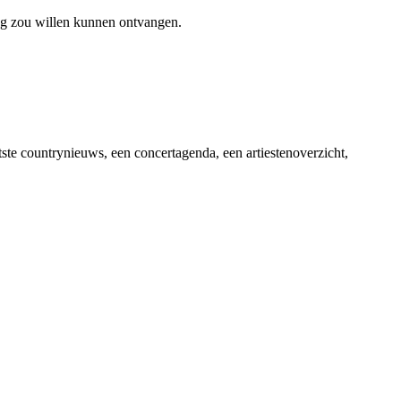
ag zou willen kunnen ontvangen.
ste countrynieuws, een concertagenda, een artiestenoverzicht,