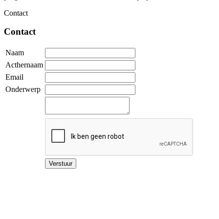
Contact
Contact
Naam
Acthernaam
Email
Onderwerp