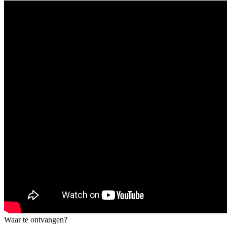
Waar te ontvangen?