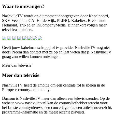
Waar te ontvangen?
NashvilleTV wordt op dit moment doorgegeven door Kabelnoord,
SKV Veendam, CAI Harderwijk, PLINQ, Kabeltex, Breedband
Helmond, TriNed en InCompanyMedia. Binnenkort volgen meer
televisieaanbieders.
Geeft jouw kabelmaatschappij of tv-provider NashvilleTV nog niet
door? Neem dan contact met ze op en laat weten dat je NashvilleTV
graag zou willen kunnen ontvangen.
Meer dan televisie
Meer dan televisie
NashvilleTV heeft de ambitie om een centrale rol te spelen in de
Europese country-community.
Daarom is NashvilleTV meer dan alleen een televisiezender. Op de
website www.nashvilletv.nl kan de countryliefhebber terecht voor
het laatste countrynieuws, een concertagenda, een artiestenoverzicht,
programma-informatie en de meest recente playlists.